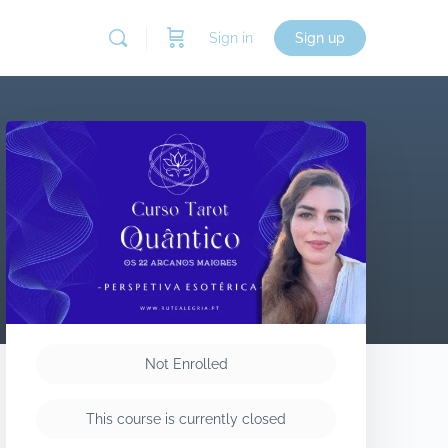
Sign in
Sign up
Not Enrolled
This course is currently closed