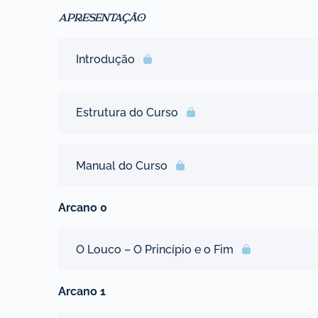
APRESENTAÇÃO
Introdução
Estrutura do Curso
Manual do Curso
Arcano 0
O Louco – O Princípio e o Fim
Arcano 1