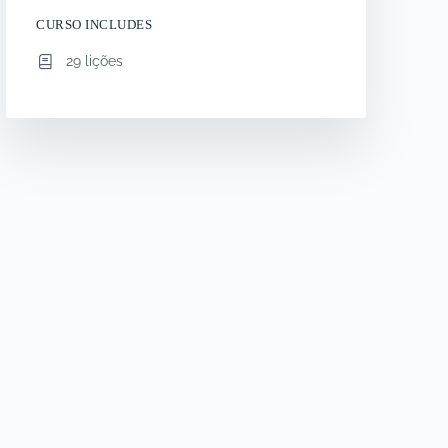
CURSO INCLUDES
29 lições