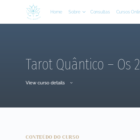
Home
Sobre
Consultas
Cursos Onli
Tarot Quântico – Os 
View curso details
CONTEÚDO DO CURSO