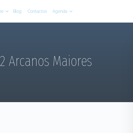
ne
Blog
Contactos
Agenda
22 Arcanos Maiores