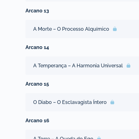
Arcano 13
A Morte – O Processo Alquímico
Arcano 14
A Temperança – A Harmonia Universal
Arcano 15
O Diabo – O Esclavagista Íntero
Arcano 16
A Torre – A Queda do Ego