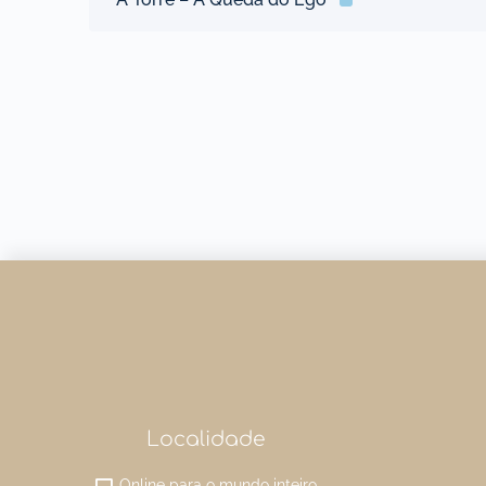
Localidade
Online para o mundo inteiro