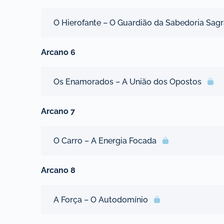
O Hierofante – O Guardião da Sabedoria Sag
Arcano 6
Os Enamorados – A União dos Opostos
Arcano 7
O Carro – A Energia Focada
Arcano 8
A Força – O Autodomínio