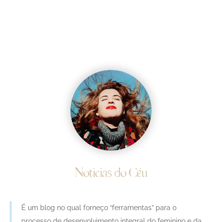
Notícias do Céu
É um blog no qual forneço “ferramentas” para o
processo de desenvolvimento integral do feminino e da