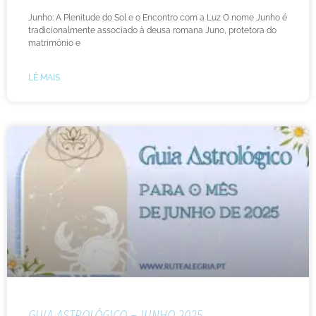
Junho: A Plenitude do Sol e o Encontro com a Luz O nome Junho é
tradicionalmente associado à deusa romana Juno, protetora do
matrimónio e
LÊ MAIS
GUIA ASTROLÓGICO – JUNHO 2025