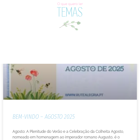
O que quero ler
TEMAS
BEM-VINDO – AGOSTO 2025
Agosto: A Plenitude do Verão e a Celebração da Colheita Agosto,
nomeado em homenagem ao imperador romano Augusto, é o