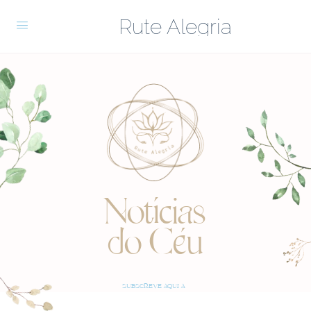
Rute Alegria
Notícias
do Céu
SUBSCREVE AQUI A