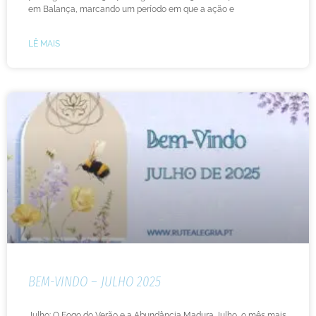
em Balança, marcando um período em que a ação e
LÊ MAIS
BEM-VINDO – JULHO 2025
Julho: O Fogo do Verão e a Abundância Madura Julho, o mês mais