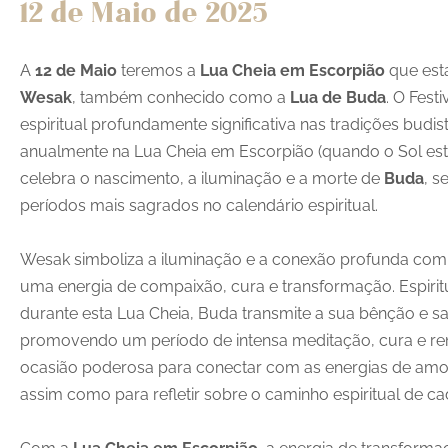
12 de Maio
de 2025
A
12 de Maio
teremos a
Lua Cheia em Escorpião
que est
Wesak
, também conhecido como a
Lua de Buda
. O Fest
espiritual profundamente significativa nas tradições budis
anualmente na Lua Cheia em Escorpião (quando o Sol es
celebra o nascimento, a iluminação e a morte de
Buda
, 
períodos mais sagrados no calendário espiritual.
Wesak simboliza a iluminação e a conexão profunda com 
uma energia de compaixão, cura e transformação. Espirit
durante esta Lua Cheia, Buda transmite a sua bênção e 
promovendo um período de intensa meditação, cura e ren
ocasião poderosa para conectar com as energias de amor
assim como para refletir sobre o caminho espiritual de c