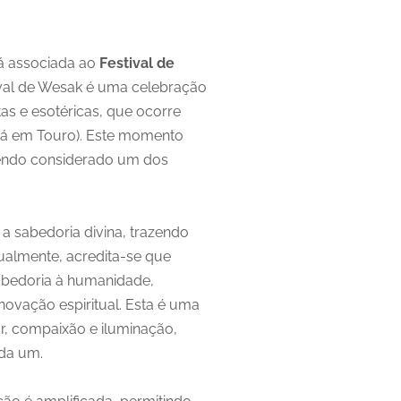
á associada ao
Festival de
ival de Wesak é uma celebração
tas e esotéricas, que ocorre
tá em Touro). Este momento
sendo considerado um dos
a sabedoria divina, trazendo
ualmente, acredita-se que
sabedoria à humanidade,
ovação espiritual. Esta é uma
, compaixão e iluminação,
ada um.