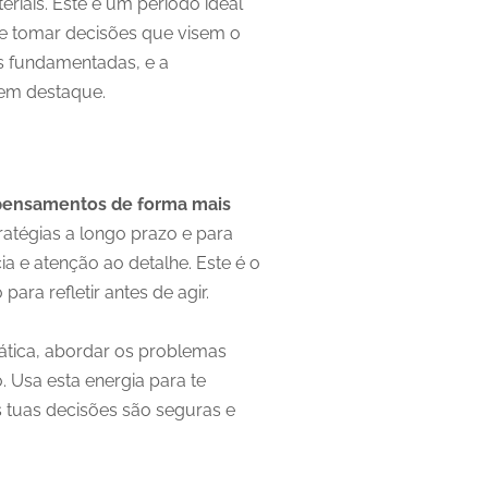
riais. Este é um período ideal
 e tomar decisões que visem o
s fundamentadas, e a
 em destaque.
pensamentos de forma mais
ratégias a longo prazo e para
a e atenção ao detalhe. Este é o
ra refletir antes de agir.
ática, abordar os problemas
. Usa esta energia para te
s tuas decisões são seguras e