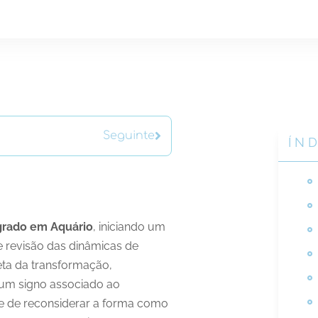
Seguinte
ÍN
grado em Aquário
, iniciando um
e revisão das dinâmicas de
neta da transformação,
 um signo associado ao
de de reconsiderar a forma como