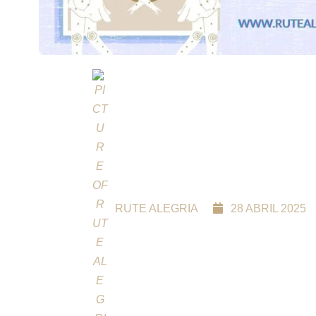
RUTE ALEGRIA
28 ABRIL 2025