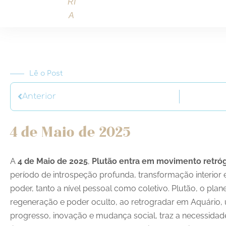
Lê o Post
Anterior
4 de Maio de 2025
A
4 de Maio de 2025
,
Plutão entra em movimento retró
período de introspeção profunda, transformação interior 
poder, tanto a nível pessoal como coletivo. Plutão, o pla
regeneração e poder oculto, ao retrogradar em Aquário,
progresso, inovação e mudança social, traz a necessida