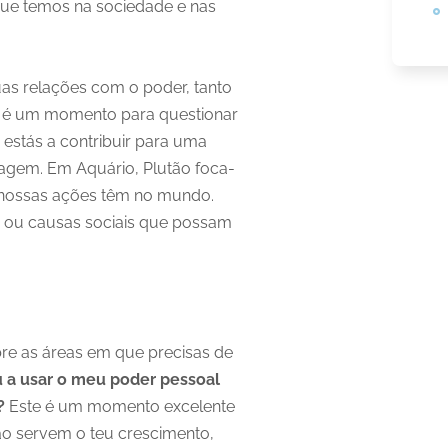
ue temos na sociedade e nas
uas relações com o poder, tanto
te é um momento para questionar
e estás a contribuir para uma
dagem. Em Aquário, Plutão foca-
 nossas ações têm no mundo.
o ou causas sociais que possam
bre as áreas em que precisas de
 a usar o meu poder pessoal
?
Este é um momento excelente
ão servem o teu crescimento,