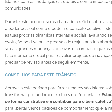
lidamos com as mudanças estruturais e com o impacto q
comunidades.
Durante este período, serás chamado a refletir sobre as t
o poder pessoal como o poder no contexto coletivo. Es
as tuas próprias dinâmicas internas e sociais, avaliando s
evolução positiva ou se precisas de reajustar a tua abor
se nas grandes mudanças coletivas e no impacto que as
Este momento é ideal para reavaliar projetos de inovaçã
precisar de revisão antes de seguir em frente.
CONSELHOS PARA ESTE TRÂNSITO
:
Aproveita este período para fazer uma revisão interna so
transformar profundamente a tua vida. Pergunta-te:
Estou
de forma construtiva e a contribuir para o bem coletivo
para libertar velhos padrões de comportamento que já n