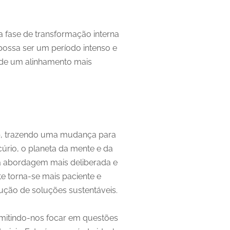
a fase de transformação interna
possa ser um período intenso e
e de um alinhamento mais
o
, trazendo uma mudança para
rio, o planeta da mente e da
a abordagem mais deliberada e
te torna-se mais paciente e
ução de soluções sustentáveis.
ermitindo-nos focar em questões