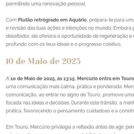
permitindo uma renovação pessoal.
Com
Plutão retrógrado em Aquário
, prepara-te para um
e revisão das tuas ações e intenções no mundo. Embora 
desafiador, ele oferece a oportunidade de regeneração 
profundo com os teus ideais e o progresso coletivo.
10 de Maio de 2025
A
10 de Maio de 2025, às 13:15
,
Mercúrio entra em Tour
uma comunicação mais calma, prática e ponderada. Mercú
comunicação, ao entrar no signo de Touro, promove um
focada nas ideias e decisões. Durante este trânsito, a men
prática, favorecendo o pensamento cuidadoso e a constr
Em Touro, Mercúrio privilegia a reflexão antes de agir, p