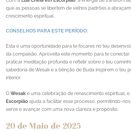
Com a
Lua Cheia em Escorpião
, a energia de transforma
que as pessoas se libertem de velhos padrões e abraçam
crescimento espiritual.
CONSELHOS PARA ESTE PERÍODO
:
Esta é uma oportunidade para te focares no teu desenvolv
da compaixão. Aproveita este momento para te conectar 
praticar meditação profunda e refletir sobre o teu caminho
sabedoria de Wesak e a bênção de Buda inspirem o teu 
interior.
O
Wesak
é uma celebração de renascimento espiritual, e
Escorpião
ajuda a facilitar esse processo, permitindo-nos
serve e avançar com uma nova clareza e propósito.
20 de Maio de 2025