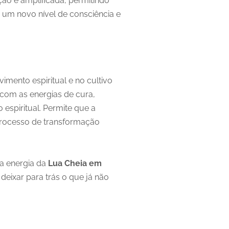
ção é amplificada, permitindo
 um novo nível de consciência e
imento espiritual e no cultivo
com as energias de cura,
 espiritual. Permite que a
processo de transformação
 a energia da
Lua Cheia em
 deixar para trás o que já não