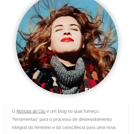
O
Notícias do Céu
é um blog no qual forneço
“ferramentas” para o processo de desenvolvimento
integral do feminino e da consciência para uma nova