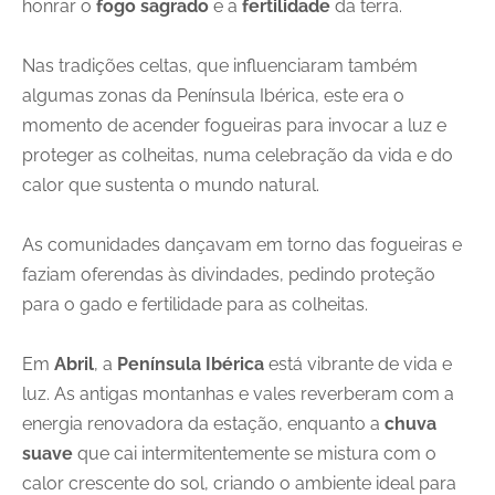
honrar o
fogo sagrado
e a
fertilidade
da terra.
Nas tradições celtas, que influenciaram também
algumas zonas da Península Ibérica, este era o
momento de acender fogueiras para invocar a luz e
proteger as colheitas, numa celebração da vida e do
calor que sustenta o mundo natural.
As comunidades dançavam em torno das fogueiras e
faziam oferendas às divindades, pedindo proteção
para o gado e fertilidade para as colheitas.
Em
Abril
, a
Península Ibérica
está vibrante de vida e
luz. As antigas montanhas e vales reverberam com a
energia renovadora da estação, enquanto a
chuva
suave
que cai intermitentemente se mistura com o
calor crescente do sol, criando o ambiente ideal para