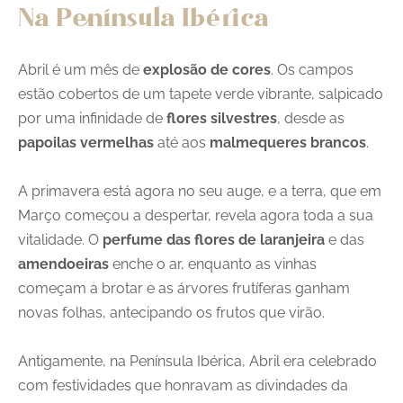
Na Península Ibérica
Abril é um mês de
explosão de cores
. Os campos
estão cobertos de um tapete verde vibrante, salpicado
por uma infinidade de
flores silvestres
, desde as
papoilas vermelhas
até aos
malmequeres brancos
.
A primavera está agora no seu auge, e a terra, que em
Março começou a despertar, revela agora toda a sua
vitalidade. O
perfume das flores de laranjeira
e das
amendoeiras
enche o ar, enquanto as vinhas
começam a brotar e as árvores frutíferas ganham
novas folhas, antecipando os frutos que virão.
Antigamente, na Península Ibérica, Abril era celebrado
com festividades que honravam as divindades da