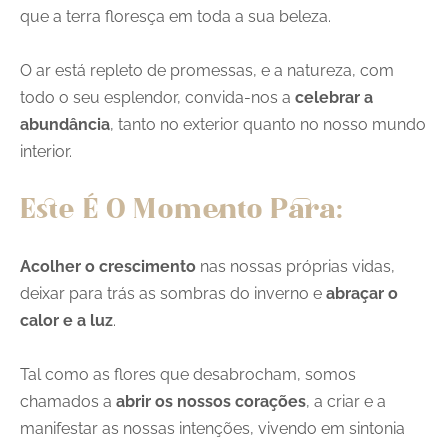
que a terra floresça em toda a sua beleza.
O ar está repleto de promessas, e a natureza, com
todo o seu esplendor, convida-nos a
celebrar a
abundância
, tanto no exterior quanto no nosso mundo
interior.
Este É O Momento Para:
Acolher o crescimento
nas nossas próprias vidas,
deixar para trás as sombras do inverno e
abraçar o
calor e a luz
.
Tal como as flores que desabrocham, somos
chamados a
abrir os nossos corações
, a criar e a
manifestar as nossas intenções, vivendo em sintonia