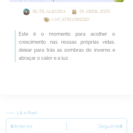
RUTE ALEGRIA
01 ABRIL 2025
UNCATEGORIZED
Este é o momento para acolher o
crescimento nas nossas próprias vidas,
deixar para trás as sombras do inverno e
abraçar o calor e a luz.
Lê o Post
Anterior
Seguinte